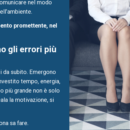
 comunicare nel modo
dell’ambiente.
ento promettente, nel
 gli errori più
i da subito. Emergono
nvestito tempo, energia,
no più grande non è solo
ala la motivazione, si
ona sa fare.