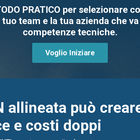
TODO PRATICO per selezionare col
l tuo team e la tua azienda che va 
competenze tecniche.
Voglio Iniziare
 allineata può crear
e e costi doppi