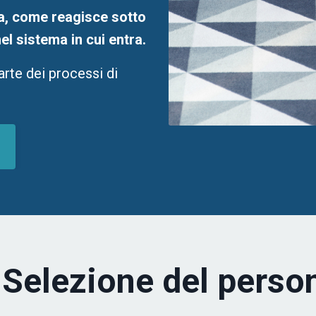
a, come reagisce sotto
el sistema in cui entra.
rte dei processi di
 Selezione del person