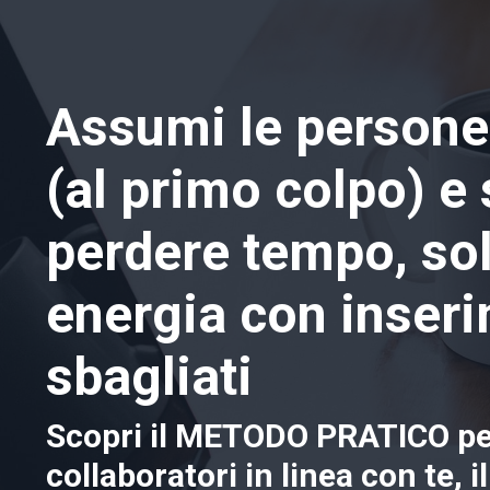
Assumi le persone
(al primo colpo) e 
perdere tempo, sol
energia con inseri
sbagliati
Scopri il METODO PRATICO pe
collaboratori in linea con te, i