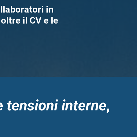
laboratori in
oltre il CV e le
e
tensioni interne
,