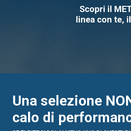
Scopri il ME
linea con te, i
Una selezione NON
calo di performanc