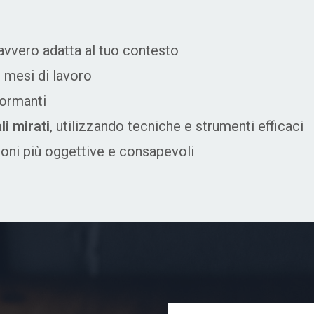
avvero adatta al tuo contesto
 mesi di lavoro
formanti
li mirati
, utilizzando tecniche e strumenti efficaci
ioni più oggettive e consapevoli