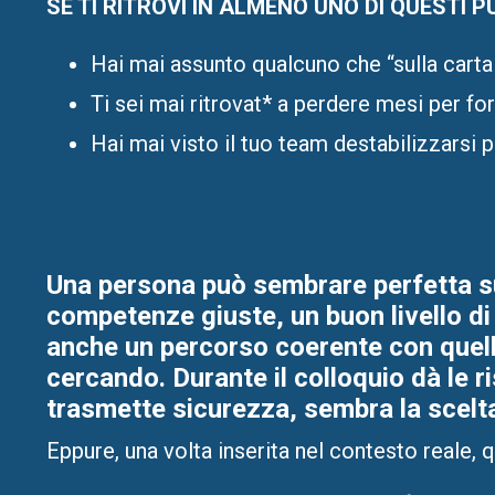
SE TI RITROVI IN ALMENO UNO DI QUESTI PU
Hai mai assunto qualcuno che “sulla carta
Ti sei mai ritrovat* a perdere mesi per f
Hai mai visto il tuo team destabilizzarsi 
Una persona può sembrare perfetta su
competenze giuste, un buon livello d
anche un percorso coerente con quell
cercando. Durante il colloquio dà le r
trasmette sicurezza, sembra la scelta
Eppure, una volta inserita nel contesto reale, 