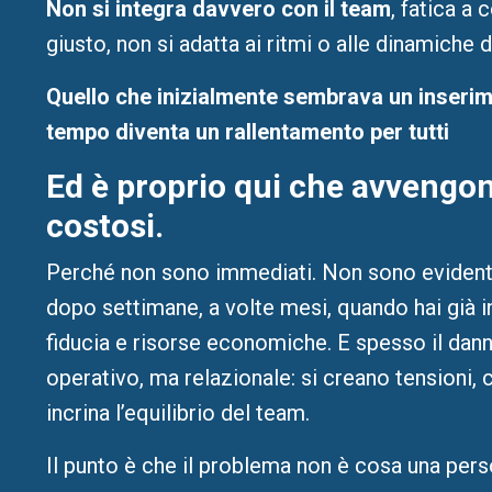
Non si integra davvero con il team
, fatica a
giusto, non si adatta ai ritmi o alle dinamiche 
Quello che inizialmente sembrava un inserim
tempo diventa un rallentamento per tutti
Ed è proprio qui che avvengono
costosi.
Perché non sono immediati. Non sono evident
dopo settimane, a volte mesi, quando hai già i
fiducia e risorse economiche. E spesso il dan
operativo, ma relazionale: si creano tensioni, c
incrina l’equilibrio del team.
Il punto è che il problema non è cosa una pers