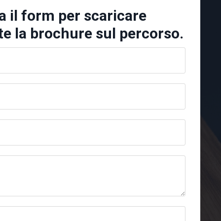
 il form per scaricare
e la brochure sul percorso.