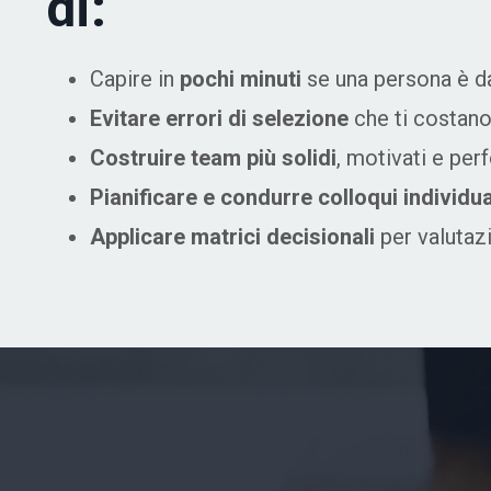
di:
Capire in
pochi minuti
se una persona è d
Evitare errori di selezione
che ti costano
Costruire team più solidi
, motivati e per
Pianificare e condurre colloqui individua
Applicare matrici decisionali
per valutaz