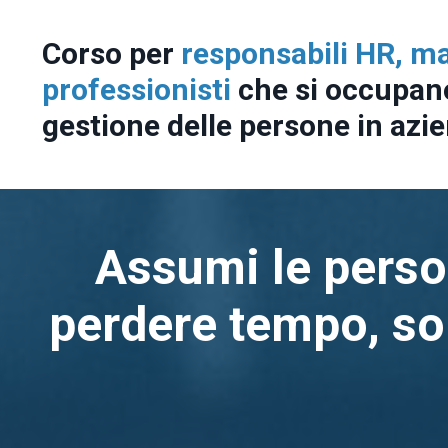
Corso per
responsabili HR, ma
professionisti
che si occupano
gestione delle persone in azi
Assumi le person
perdere tempo, sol