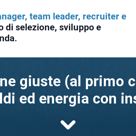
nager, team leader, recruiter e
 di selezione, sviluppo e
enda.
e giuste (al primo c
di ed energia con in